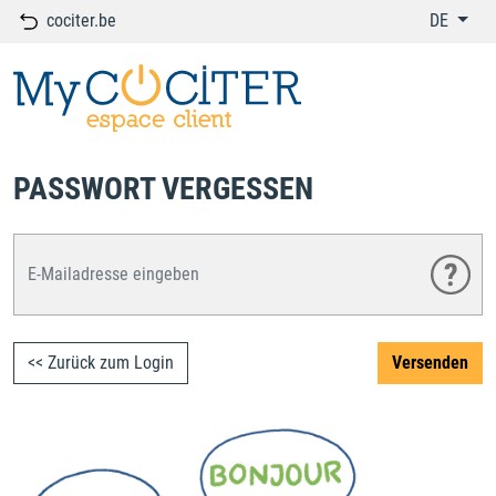
cociter.be
DE
PASSWORT VERGESSEN
<< Zurück zum Login
Versenden